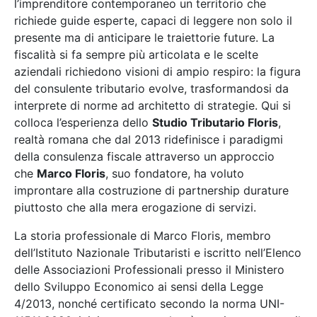
l’imprenditore contemporaneo un territorio che
richiede guide esperte, capaci di leggere non solo il
presente ma di anticipare le traiettorie future. La
fiscalità si fa sempre più articolata e le scelte
aziendali richiedono visioni di ampio respiro: la figura
del consulente tributario evolve, trasformandosi da
interprete di norme ad architetto di strategie. Qui si
colloca l’esperienza dello
Studio Tributario Floris
,
realtà romana che dal 2013 ridefinisce i paradigmi
della consulenza fiscale attraverso un approccio
che
Marco Floris
, suo fondatore, ha voluto
improntare alla costruzione di partnership durature
piuttosto che alla mera erogazione di servizi.
La storia professionale di Marco Floris, membro
dell’Istituto Nazionale Tributaristi e iscritto nell’Elenco
delle Associazioni Professionali presso il Ministero
dello Sviluppo Economico ai sensi della Legge
4/2013, nonché certificato secondo la norma UNI-